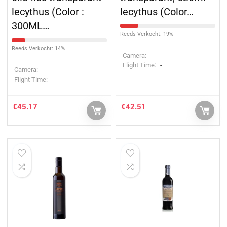
lecythus (Color :
lecythus (Color…
300ML…
Reeds Verkocht: 19%
Reeds Verkocht: 14%
Camera:
-
Flight Time:
-
Camera:
-
Flight Time:
-
€
45.17
€
42.51