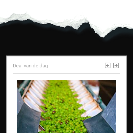
Deal van de dag