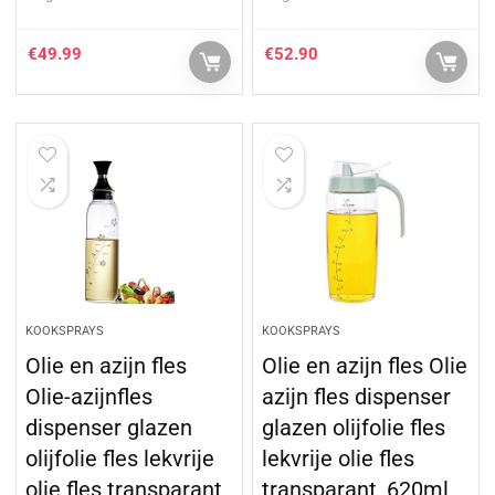
€
49.99
€
52.90
KOOKSPRAYS
KOOKSPRAYS
Olie en azijn fles
Olie en azijn fles Olie
Olie-azijnfles
azijn fles dispenser
dispenser glazen
glazen olijfolie fles
olijfolie fles lekvrije
lekvrije olie fles
olie fles transparant
transparant, 620ml