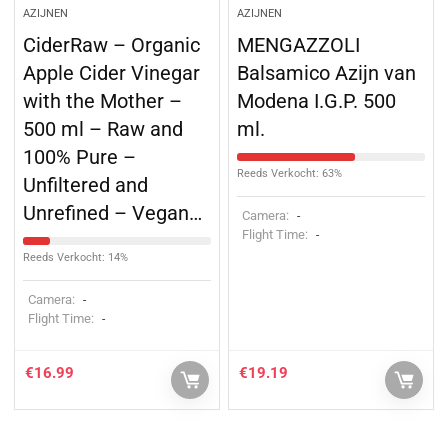
AZIJNEN
AZIJNEN
CiderRaw – Organic
MENGAZZOLI
Apple Cider Vinegar
Balsamico Azijn van
with the Mother –
Modena I.G.P. 500
500 ml – Raw and
ml.
100% Pure –
Reeds Verkocht: 63%
Unfiltered and
Unrefined – Vegan…
Camera:
-
Flight Time:
-
Reeds Verkocht: 14%
Camera:
-
Flight Time:
-
€
16.99
€
19.19