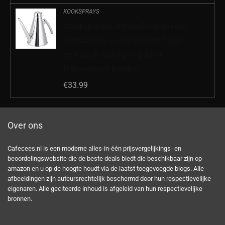
KOOKSPRAYS
Oliedispenser, olijfolieflesdispenser
Gemakkelijk vast te pakken Eagle-
mondstuk Handig in gebruik
Ergonomisch handvat…
€
33.99
Over ons
Cafecees.nl is een moderne alles-in-één prijsvergelijkings- en
beoordelingswebsite die de beste deals biedt die beschikbaar zijn op
amazon en u op de hoogte houdt via de laatst toegevoegde blogs. Alle
afbeeldingen zijn auteursrechtelijk beschermd door hun respectievelijke
eigenaren. Alle geciteerde inhoud is afgeleid van hun respectievelijke
bronnen.