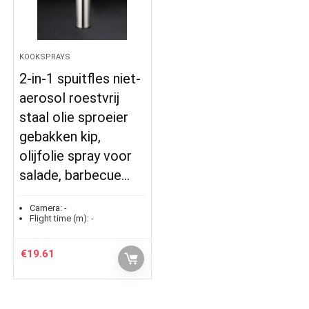
KOOKSPRAYS
2-in-1 spuitfles niet-
aerosol roestvrij
staal olie sproeier
gebakken kip,
olijfolie spray voor
salade, barbecue…
Camera:
-
Flight time (m):
-
€
19.61