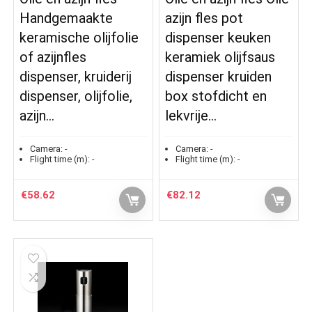
Handgemaakte
azijn fles pot
keramische olijfolie
dispenser keuken
of azijnfles
keramiek olijfsaus
dispenser, kruiderij
dispenser kruiden
dispenser, olijfolie,
box stofdicht en
azijn…
lekvrije…
Camera:
-
Camera:
-
Flight time (m):
-
Flight time (m):
-
€
58.62
€
82.12