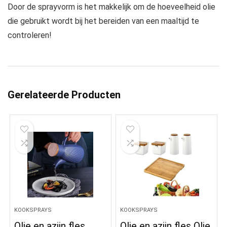
Door de sprayvorm is het makkelijk om de hoeveelheid olie
die gebruikt wordt bij het bereiden van een maaltijd te
controleren!
Gerelateerde Producten
KOOKSPRAYS
KOOKSPRAYS
Olie en azijn fles
Olie en azijn fles Olie