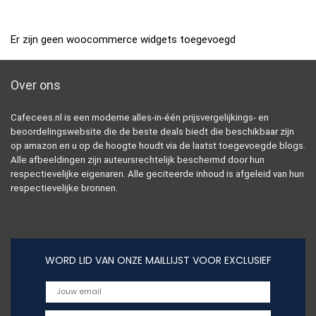
Er zijn geen woocommerce widgets toegevoegd
Over ons
Cafecees.nl is een moderne alles-in-één prijsvergelijkings- en
beoordelingswebsite die de beste deals biedt die beschikbaar zijn
op amazon en u op de hoogte houdt via de laatst toegevoegde blogs.
Alle afbeeldingen zijn auteursrechtelijk beschermd door hun
respectievelijke eigenaren. Alle geciteerde inhoud is afgeleid van hun
respectievelijke bronnen.
WORD LID VAN ONZE MAILLIJST VOOR EXCLUSIEF