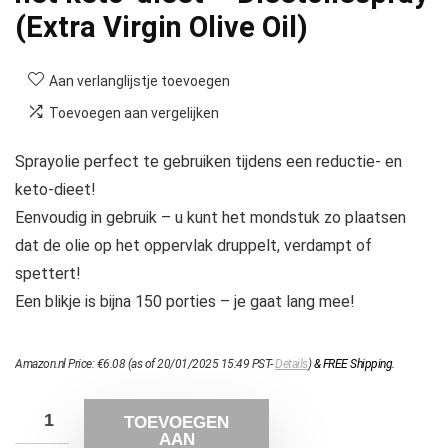
(Extra Virgin Olive Oil)
Aan verlanglijstje toevoegen
Toevoegen aan vergelijken
Sprayolie perfect te gebruiken tijdens een reductie- en
keto-dieet!
Eenvoudig in gebruik – u kunt het mondstuk zo plaatsen
dat de olie op het oppervlak druppelt, verdampt of
spettert!
Een blikje is bijna 150 porties – je gaat lang mee!
Amazon.nl Price:
€
6.08
(as of 20/01/2025 15:49 PST-
Details
)
&
FREE Shipping
.
TOEVOEGEN
AAN