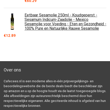
€
60.29
Eetbaar Sesamolie 250ml - Koudgeperst -
Sesamum Indicum-Zaadolie - Mexico
Sesamolie voor Voeding - Eten en Gezondheid -
100% Pure en Natuurlijke Rauwe Sesamolie
€
12.89
Over ons
Cafecees.nl is een moderne alles-in-één prijsvergelijkings- en
beoordelingswebsite die de beste deals biedt die beschikbaar zijn
op amazon en u op de hoogte houdt via de laatst toegevoegde blogs.
Alle afbeeldingen zijn auteursrechtelijk beschermd door hun
respectievelijke eigenaren. Alle geciteerde inhoud is afgeleid van hun
respectievelijke bronnen.