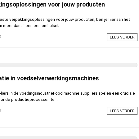
kingsoplossingen voor jouw producten
beste verpakkingsoplossingen voor jouw producten, ben je hier aan het
n meer dan alleen een omhulsel; ...
5
LEES VERDER
vatie in voedselverwerkingsmachines
liers in de voedingsindustrieFood machine suppliers spelen een cruciale
oor de productieprocessen te ...
5
LEES VERDER