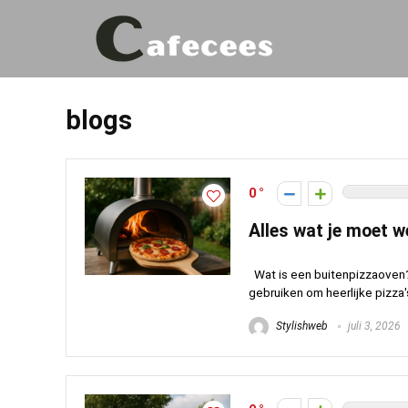
blogs
0
Alles wat je moet 
Wat is een buitenpizzaoven?
gebruiken om heerlijke pizza's
Stylishweb
juli 3, 2026