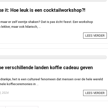
ke it: Hoe leuk is een cocktailworkshop?!
– maar er zelf eentje shaken? Dat is pas écht feest. Een workshop
lekker, maar ook hilarisch, ...
LEES VERDER
hoe verschillende landen koffie cadeau geven
n drankje; het is een cultureel fenomeen dat mensen over de hele wereld
ele koffieceremonies in ...
, 2024
LEES VERDER