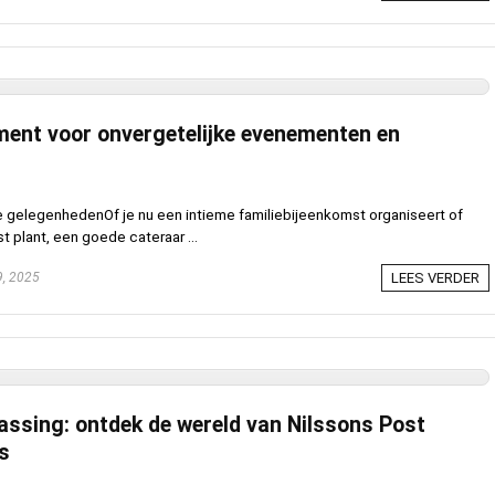
ment voor onvergetelijke evenementen en
 gelegenhedenOf je nu een intieme familiebijeenkomst organiseert of
t plant, een goede cateraar ...
, 2025
LEES VERDER
assing: ontdek de wereld van Nilssons Post
s