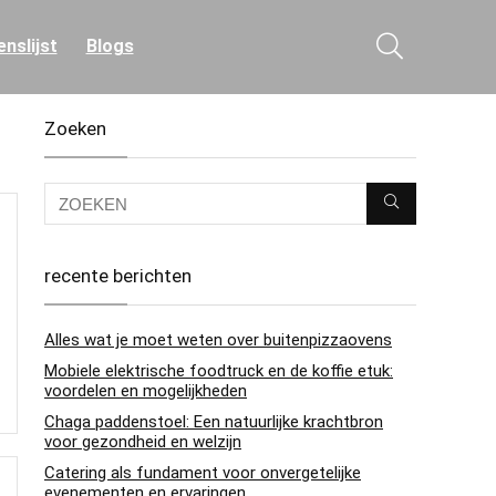
nslijst
Blogs
Zoeken
recente berichten
Alles wat je moet weten over buitenpizzaovens
Mobiele elektrische foodtruck en de koffie etuk:
voordelen en mogelijkheden
Chaga paddenstoel: Een natuurlijke krachtbron
voor gezondheid en welzijn
Catering als fundament voor onvergetelijke
evenementen en ervaringen