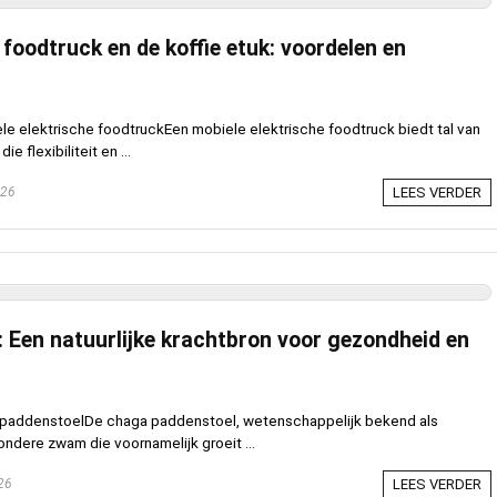
 foodtruck en de koffie etuk: voordelen en
e elektrische foodtruckEen mobiele elektrische foodtruck biedt tal van
 flexibiliteit en ...
026
LEES VERDER
 Een natuurlijke krachtbron voor gezondheid en
paddenstoelDe chaga paddenstoel, wetenschappelijk bekend als
zondere zwam die voornamelijk groeit ...
026
LEES VERDER