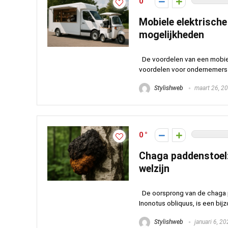
0
Mobiele elektrische
mogelijkheden
De voordelen van een mobiel
voordelen voor ondernemers die
Stylishweb
maart 26, 2
0
Chaga paddenstoel:
welzijn
De oorsprong van de chaga 
Inonotus obliquus, is een bij
Stylishweb
januari 6, 2