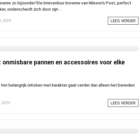
wnie zo bijzonder?De brievenbus brownie van Nilsson's Post, perfect
r, onderscheidt zich door zijn ...
, 2025
LEES VERDER
: onmisbare pannen en accessoires voor elke
et belangrijk isKoken met karakter gaat verder dan alleen het bereiden
, 2025
LEES VERDER