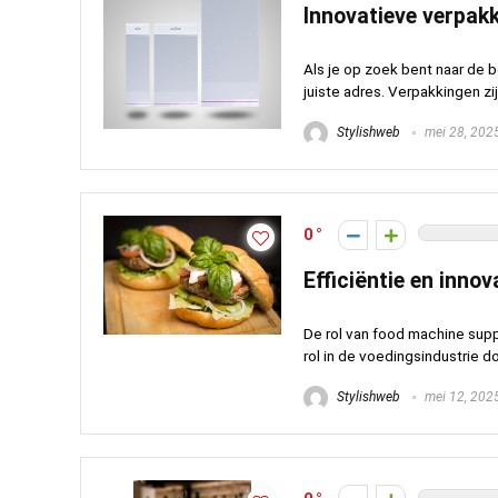
Innovatieve verpak
Als je op zoek bent naar de 
juiste adres. Verpakkingen zij
Stylishweb
mei 28, 202
0
Efficiëntie en inno
De rol van food machine supp
rol in de voedingsindustrie d
Stylishweb
mei 12, 202