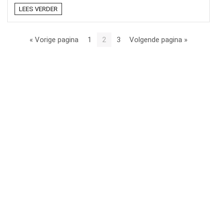
LEES VERDER
« Vorige pagina
1
2
3
Volgende pagina »