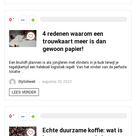
0
4 redenen waarom een
trouwkaart meer is dan
gewoon papier!
Een bruiloft plannen is als jongleren met vlinders in je buik terwijl je
tegelijkertijd een heleboel logistiek regelt. Van het vinden van de perfecte
locatie ...
Stylishweb
augustus 30, 2023
LEES VERDER
0
Echte duurzame koffie: wat is