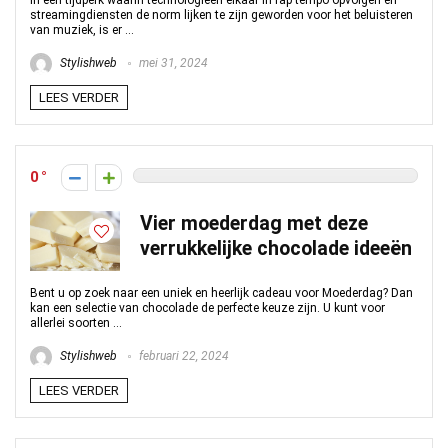
In een tijdperk waarin technologieën elkaar in rap tempo opvolgen en
streamingdiensten de norm lijken te zijn geworden voor het beluisteren
van muziek, is er ...
Stylishweb
mei 31, 2024
LEES VERDER
0
Vier moederdag met deze
verrukkelijke chocolade ideeën
Bent u op zoek naar een uniek en heerlijk cadeau voor Moederdag? Dan
kan een selectie van chocolade de perfecte keuze zijn. U kunt voor
allerlei soorten ...
Stylishweb
februari 22, 2024
LEES VERDER