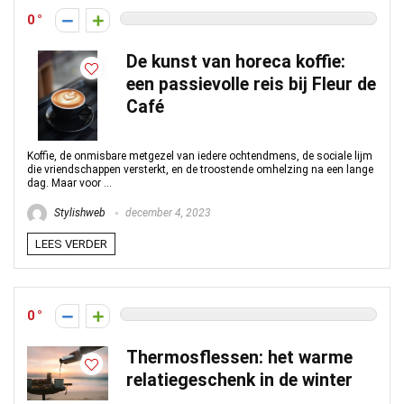
0
De kunst van horeca koffie:
een passievolle reis bij Fleur de
Café
Koffie, de onmisbare metgezel van iedere ochtendmens, de sociale lijm
die vriendschappen versterkt, en de troostende omhelzing na een lange
dag. Maar voor ...
Stylishweb
december 4, 2023
LEES VERDER
0
Thermosflessen: het warme
relatiegeschenk in de winter