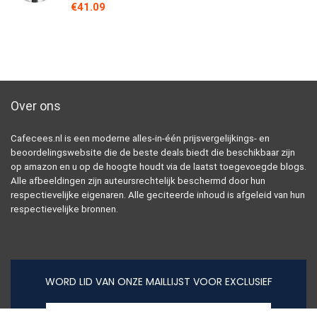
€
41.09
Over ons
Cafecees.nl is een moderne alles-in-één prijsvergelijkings- en
beoordelingswebsite die de beste deals biedt die beschikbaar zijn
op amazon en u op de hoogte houdt via de laatst toegevoegde blogs.
Alle afbeeldingen zijn auteursrechtelijk beschermd door hun
respectievelijke eigenaren. Alle geciteerde inhoud is afgeleid van hun
respectievelijke bronnen.
WORD LID VAN ONZE MAILLIJST VOOR EXCLUSIEF