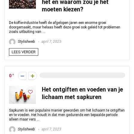
het en waarom zou je het
moeten kiezen?
De koffie-industrie heeft de afgelopen jaren een enorme groei
doorgemaakt, maar helaas heeft deze groei ook geleid tot problemen
zoals uitbuiting van ...
Stylishweb
april 7, 2023
LEES VERDER
0
Het ontgiften en voeden van je
lichaam met sapkuren
Sapkuren is een populaire manier geworden om het lichaam te ontgiften
en te voeden. Het houdt in dat men gedurende een bepaalde periode
alleen maar vers ...
Stylishweb
april 7, 2023