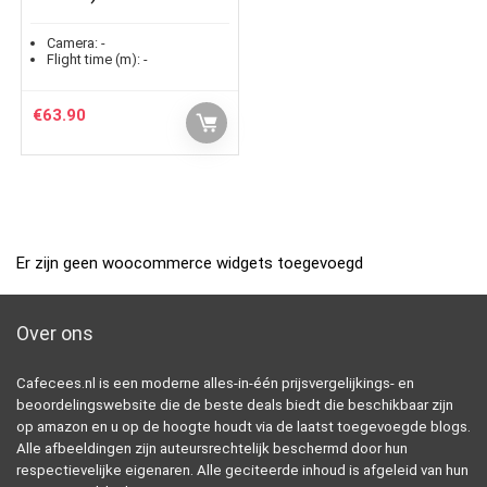
Camera:
-
Flight time (m):
-
€
63.90
Er zijn geen woocommerce widgets toegevoegd
Over ons
Cafecees.nl is een moderne alles-in-één prijsvergelijkings- en
beoordelingswebsite die de beste deals biedt die beschikbaar zijn
op amazon en u op de hoogte houdt via de laatst toegevoegde blogs.
Alle afbeeldingen zijn auteursrechtelijk beschermd door hun
respectievelijke eigenaren. Alle geciteerde inhoud is afgeleid van hun