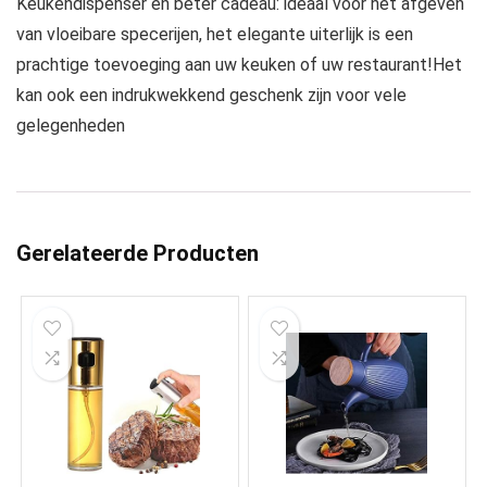
Keukendispenser en beter cadeau: ideaal voor het afgeven
van vloeibare specerijen, het elegante uiterlijk is een
prachtige toevoeging aan uw keuken of uw restaurant!Het
kan ook een indrukwekkend geschenk zijn voor vele
gelegenheden
Gerelateerde Producten