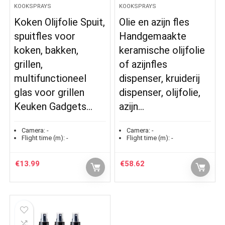
KOOKSPRAYS
KOOKSPRAYS
Koken Olijfolie Spuit,
Olie en azijn fles
spuitfles voor
Handgemaakte
koken, bakken,
keramische olijfolie
grillen,
of azijnfles
multifunctioneel
dispenser, kruiderij
glas voor grillen
dispenser, olijfolie,
Keuken Gadgets…
azijn…
Camera:
-
Camera:
-
Flight time (m):
-
Flight time (m):
-
€
13.99
€
58.62