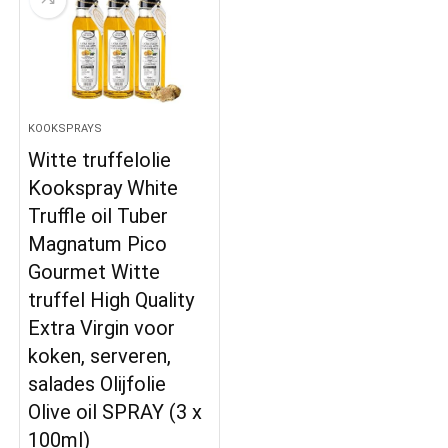
KOOKSPRAYS
Witte truffelolie
Kookspray White
Truffle oil Tuber
Magnatum Pico
Gourmet Witte
truffel High Quality
Extra Virgin voor
koken, serveren,
salades Olijfolie
Olive oil SPRAY (3 x
100ml)