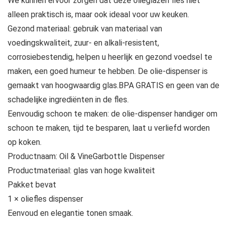
We kunnen ervoor zorgen dat deze olieglazen fles niet
alleen praktisch is, maar ook ideaal voor uw keuken.
Gezond materiaal: gebruik van materiaal van
voedingskwaliteit, zuur- en alkali-resistent,
corrosiebestendig, helpen u heerlijk en gezond voedsel te
maken, een goed humeur te hebben. De olie-dispenser is
gemaakt van hoogwaardig glas.BPA GRATIS en geen van de
schadelijke ingrediënten in de fles.
Eenvoudig schoon te maken: de olie-dispenser handiger om
schoon te maken, tijd te besparen, laat u verliefd worden
op koken.
Productnaam: Oil & VineGarbottle Dispenser
Productmateriaal: glas van hoge kwaliteit
Pakket bevat
1 × oliefles dispenser
Eenvoud en elegantie tonen smaak.