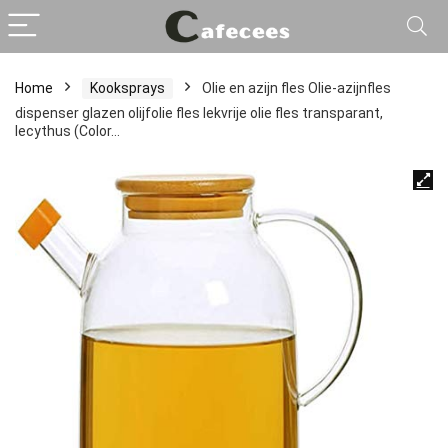
Home
Kooksprays
Olie en azijn fles Olie-azijnfles
dispenser glazen olijfolie fles lekvrije olie fles transparant,
lecythus (Color…