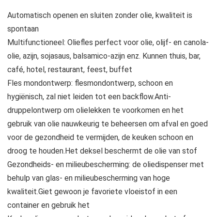
Automatisch openen en sluiten zonder olie, kwaliteit is
spontaan
Multifunctioneel: Oliefles perfect voor olie, olijf- en canola-
olie, azijn, sojasaus, balsamico-azijn enz. Kunnen thuis, bar,
café, hotel, restaurant, feest, buffet
Fles mondontwerp: flesmondontwerp, schoon en
hygiënisch, zal niet leiden tot een backflow.Anti-
druppelontwerp om olielekken te voorkomen en het
gebruik van olie nauwkeurig te beheersen om afval en goed
voor de gezondheid te vermijden, de keuken schoon en
droog te houden.Het deksel beschermt de olie van stof
Gezondheids- en milieubescherming: de oliedispenser met
behulp van glas- en milieubescherming van hoge
kwaliteit.Giet gewoon je favoriete vloeistof in een
container en gebruik het