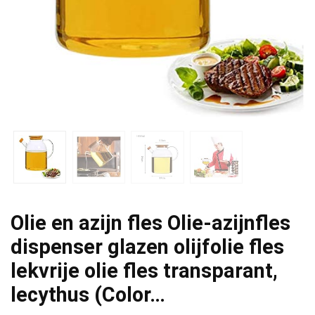
Olie en azijn fles Olie-azijnfles
dispenser glazen olijfolie fles
lekvrije olie fles transparant,
lecythus (Color…