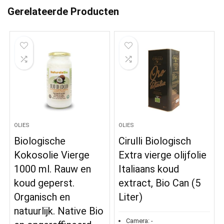
Gerelateerde Producten
OLIES
OLIES
Biologische
Cirulli Biologisch
Kokosolie Vierge
Extra vierge olijfolie
1000 ml. Rauw en
Italiaans koud
koud geperst.
extract, Bio Can (5
Organisch en
Liter)
natuurlijk. Native Bio
Camera:
-