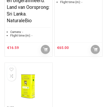
en ongeraffineerd.
Flight time (m):
-
Land van Oorsprong:
Sri Lanka.
NaturaleBio
Camera:
-
Flight time (m):
-
€
16.59
€
65.00