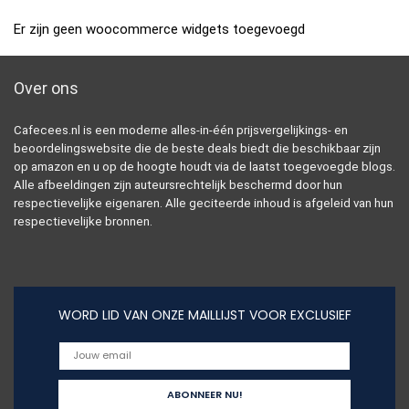
Er zijn geen woocommerce widgets toegevoegd
Over ons
Cafecees.nl is een moderne alles-in-één prijsvergelijkings- en
beoordelingswebsite die de beste deals biedt die beschikbaar zijn
op amazon en u op de hoogte houdt via de laatst toegevoegde blogs.
Alle afbeeldingen zijn auteursrechtelijk beschermd door hun
respectievelijke eigenaren. Alle geciteerde inhoud is afgeleid van hun
respectievelijke bronnen.
WORD LID VAN ONZE MAILLIJST VOOR EXCLUSIEF