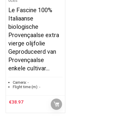
OLIES
Le Fascine 100%
Italiaanse
biologische
Provençaalse extra
vierge olijfolie
Geproduceerd van
Provençaalse
enkele cultivar…
Camera:
-
Flight time (m):
-
€
38.97