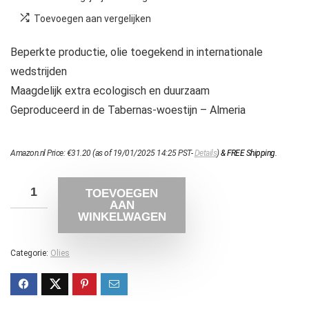
Toevoegen aan vergelijken
Beperkte productie, olie toegekend in internationale
wedstrijden
Maagdelijk extra ecologisch en duurzaam
Geproduceerd in de Tabernas-woestijn – Almeria
Amazon.nl Price:
€
31.20
(as of 19/01/2025 14:25 PST-
Details
)
&
FREE Shipping
.
TOEVOEGEN
AAN
WINKELWAGEN
Categorie:
Olies