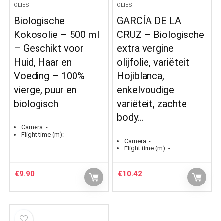
OLIES
OLIES
Biologische
GARCÍA DE LA
Kokosolie – 500 ml
CRUZ – Biologische
– Geschikt voor
extra vergine
Huid, Haar en
olijfolie, variëteit
Voeding – 100%
Hojiblanca,
vierge, puur en
enkelvoudige
biologisch
variëteit, zachte
body…
Camera:
-
Flight time (m):
-
Camera:
-
Flight time (m):
-
€
9.90
€
10.42