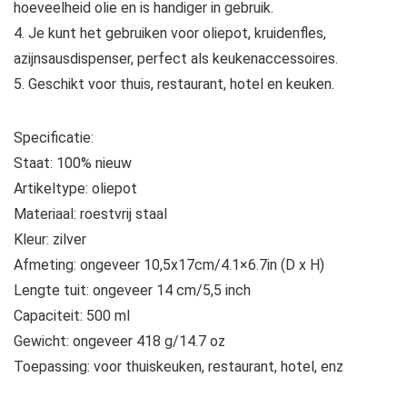
hoeveelheid olie en is handiger in gebruik.
4. Je kunt het gebruiken voor oliepot, kruidenfles,
azijnsausdispenser, perfect als keukenaccessoires.
5. Geschikt voor thuis, restaurant, hotel en keuken.
Specificatie:
Staat: 100% nieuw
Artikeltype: oliepot
Materiaal: roestvrij staal
Kleur: zilver
Afmeting: ongeveer 10,5x17cm/4.1×6.7in (D x H)
Lengte tuit: ongeveer 14 cm/5,5 inch
Capaciteit: 500 ml
Gewicht: ongeveer 418 g/14.7 oz
Toepassing: voor thuiskeuken, restaurant, hotel, enz