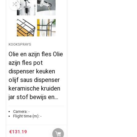
KOOKSPRAYS
Olie en azijn fles Olie
azijn fles pot
dispenser keuken
olijf saus dispenser
keramische kruiden
jar stof bewijs en…
Camera:
-
Flight time (m):
-
€
131.19