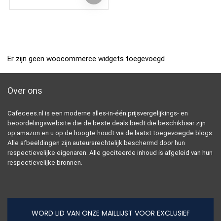
Er zijn geen woocommerce widgets toegevoegd
Over ons
Cafecees.nl is een moderne alles-in-één prijsvergelijkings- en
beoordelingswebsite die de beste deals biedt die beschikbaar zijn
op amazon en u op de hoogte houdt via de laatst toegevoegde blogs.
Alle afbeeldingen zijn auteursrechtelijk beschermd door hun
respectievelijke eigenaren. Alle geciteerde inhoud is afgeleid van hun
respectievelijke bronnen.
WORD LID VAN ONZE MAILLIJST VOOR EXCLUSIEF