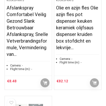
KOOKSPRAYS
KOOKSPRAYS
Afslankspray
Olie en azijn fles Olie
Comfortabel Veilig
azijn fles pot
Gezond Slank
dispenser keuken
Betrouwbaar
keramiek olijfsaus
Afslankspray, Snelle
dispenser kruiden
Vetverbrandingsfor
box stofdicht en
mule, Vermindering
lekvrije…
van…
Camera:
-
Flight time (m):
-
Camera:
-
Flight time (m):
-
€
8.48
€
82.12