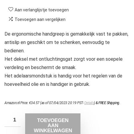
Aan verlanglijstje toevoegen
Toevoegen aan vergelijken
De ergonomische handgreep is gemakkelijk vast te pakken,
antislip en geschikt om te schenken, eenvoudig te
bedienen.
Het deksel met ontluchtingsgat zorgt voor een soepele
verdeling en beschermt de smaak.
Het adelaarsmondstuk is handig voor het regelen van de
hoeveelheid olie en is handiger in gebruik.
Amazon.nl Price:
€
34.57
(as of 07/04/2023 20:19 PST-
Details
)
&
FREE Shipping
.
TOEVOEGEN
AAN
WINKELWAGEN