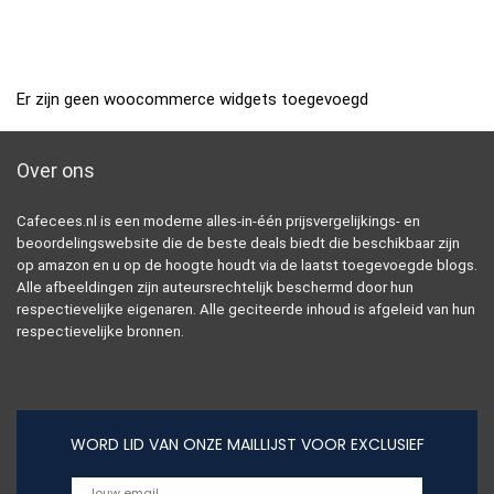
Er zijn geen woocommerce widgets toegevoegd
Over ons
Cafecees.nl is een moderne alles-in-één prijsvergelijkings- en
beoordelingswebsite die de beste deals biedt die beschikbaar zijn
op amazon en u op de hoogte houdt via de laatst toegevoegde blogs.
Alle afbeeldingen zijn auteursrechtelijk beschermd door hun
respectievelijke eigenaren. Alle geciteerde inhoud is afgeleid van hun
respectievelijke bronnen.
WORD LID VAN ONZE MAILLIJST VOOR EXCLUSIEF