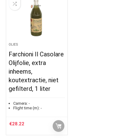
OLIES
Farchioni Il Casolare
Olijfolie, extra
inheems,
koutextractie, niet
gefilterd, 1 liter
Camera:
-
Flight time (m):
-
€
28.22