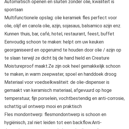
Automatisch openen en sluiten zonder olie, kwaliteit is
spontaan
Multifunctionele opslag: olie keramiek fles perfect voor
olie, olijf en canola olie, azijn, sojasaus, balsamico azijn enz.
Kunnen thuis, bar, café, hotel, restaurant, feest, buffet
Eenvoudig schoon te maken: helpt om uw keuken
georganiseerd en opgeruimd te houden door olie / azijn op
te slaan terwijl ze dicht bij de hand hield en Creature
Moistureproof maakt.Ze zijn ook heel gemakkelijk schoon
te maken, in warm zeepwater, spoel en handdoek droog
Materiaal voor voedselkwaliteit: de olie-dispenser is
gemaakt van keramisch materiaal, afgevuurd op hoge
temperatuur, fijn porselein, vochtbestendig en anti-corrosie,
schattig uil ontwerp mooi en praktisch
Fles mondontwerp: flesmondontwerp is schoon en
hygiënisch, zal niet leiden tot een backflow.Anti-