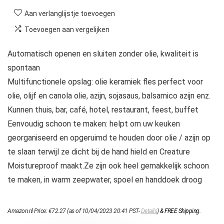
Aan verlanglijstje toevoegen
Toevoegen aan vergelijken
Automatisch openen en sluiten zonder olie, kwaliteit is
spontaan
Multifunctionele opslag: olie keramiek fles perfect voor
olie, olijf en canola olie, azijn, sojasaus, balsamico azijn enz.
Kunnen thuis, bar, café, hotel, restaurant, feest, buffet
Eenvoudig schoon te maken: helpt om uw keuken
georganiseerd en opgeruimd te houden door olie / azijn op
te slaan terwijl ze dicht bij de hand hield en Creature
Moistureproof maakt.Ze zijn ook heel gemakkelijk schoon
te maken, in warm zeepwater, spoel en handdoek droog
Amazon.nl Price:
€
72.27
(as of 10/04/2023 20:41 PST-
Details
)
&
FREE Shipping
.