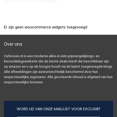
Er zijn geen woocommerce widgets toegevoegd
Over ons
Cafecees.nl is een moderne alles-in-één prijsvergelijkings- en
beoordelingswebsite die de beste deals biedt die beschikbaar zijn
op amazon en u op de hoogte houdt via de laatst toegevoegde blogs.
Alle afbeeldingen zijn auteursrechtelijk beschermd door hun
respectievelijke eigenaren. Alle geciteerde inhoud is afgeleid van hun
respectievelijke bronnen.
WORD LID VAN ONZE MAILLIJST VOOR EXCLUSIEF