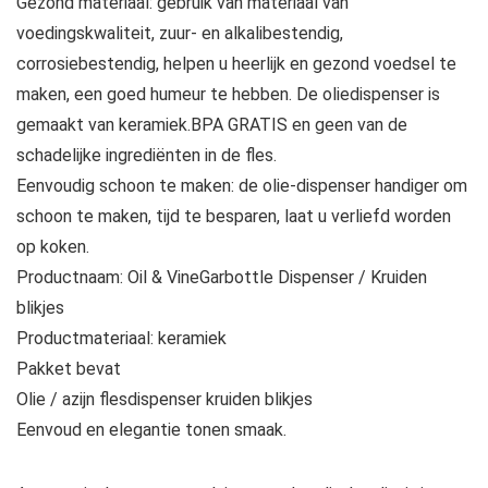
Gezond materiaal: gebruik van materiaal van
voedingskwaliteit, zuur- en alkalibestendig,
corrosiebestendig, helpen u heerlijk en gezond voedsel te
maken, een goed humeur te hebben. De oliedispenser is
gemaakt van keramiek.BPA GRATIS en geen van de
schadelijke ingrediënten in de fles.
Eenvoudig schoon te maken: de olie-dispenser handiger om
schoon te maken, tijd te besparen, laat u verliefd worden
op koken.
Productnaam: Oil & VineGarbottle Dispenser / Kruiden
blikjes
Productmateriaal: keramiek
Pakket bevat
Olie / azijn flesdispenser kruiden blikjes
Eenvoud en elegantie tonen smaak.