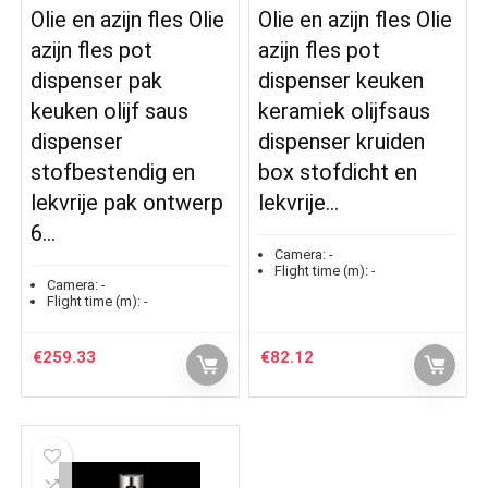
Olie en azijn fles Olie
Olie en azijn fles Olie
azijn fles pot
azijn fles pot
dispenser pak
dispenser keuken
keuken olijf saus
keramiek olijfsaus
dispenser
dispenser kruiden
stofbestendig en
box stofdicht en
lekvrije pak ontwerp
lekvrije…
6…
Camera:
-
Flight time (m):
-
Camera:
-
Flight time (m):
-
€
259.33
€
82.12