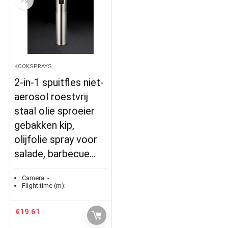
KOOKSPRAYS
2-in-1 spuitfles niet-
aerosol roestvrij
staal olie sproeier
gebakken kip,
olijfolie spray voor
salade, barbecue…
Camera:
-
Flight time (m):
-
€
19.61