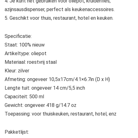
4. Je kunt het gebruiken voor oliepot, kruidenfles,
azijnsausdispenser, perfect als keukenaccessoires.
5. Geschikt voor thuis, restaurant, hotel en keuken.
Specificatie:
Staat: 100% nieuw
Artikeltype: oliepot
Materiaal: roestvrij staal
Kleur: zilver
Afmeting: ongeveer 10,5x17cm/4.1×6.7in (D x H)
Lengte tuit: ongeveer 14 cm/5,5 inch
Capaciteit: 500 ml
Gewicht: ongeveer 418 g/14.7 oz
Toepassing: voor thuiskeuken, restaurant, hotel, enz
Pakketlijst: