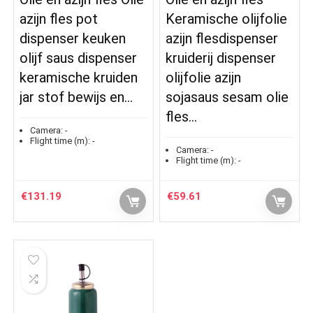
azijn fles pot
Keramische olijfolie
dispenser keuken
azijn flesdispenser
olijf saus dispenser
kruiderij dispenser
keramische kruiden
olijfolie azijn
jar stof bewijs en…
sojasaus sesam olie
fles…
Camera:
-
Flight time (m):
-
Camera:
-
Flight time (m):
-
€
131.19
€
59.61