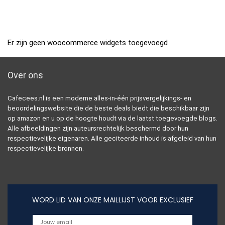
Er zijn geen woocommerce widgets toegevoegd
Over ons
Cafecees.nl is een moderne alles-in-één prijsvergelijkings- en
beoordelingswebsite die de beste deals biedt die beschikbaar zijn
op amazon en u op de hoogte houdt via de laatst toegevoegde blogs.
Alle afbeeldingen zijn auteursrechtelijk beschermd door hun
respectievelijke eigenaren. Alle geciteerde inhoud is afgeleid van hun
respectievelijke bronnen.
WORD LID VAN ONZE MAILLIJST VOOR EXCLUSIEF