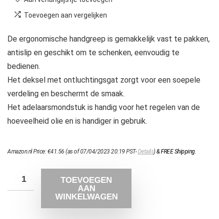
Toevoegen aan vergelijken
De ergonomische handgreep is gemakkelijk vast te pakken,
antislip en geschikt om te schenken, eenvoudig te
bedienen.
Het deksel met ontluchtingsgat zorgt voor een soepele
verdeling en beschermt de smaak.
Het adelaarsmondstuk is handig voor het regelen van de
hoeveelheid olie en is handiger in gebruik.
Amazon.nl Price:
€
41.56
(as of 07/04/2023 20:19 PST-
Details
)
&
FREE Shipping
.
TOEVOEGEN
AAN
WINKELWAGEN