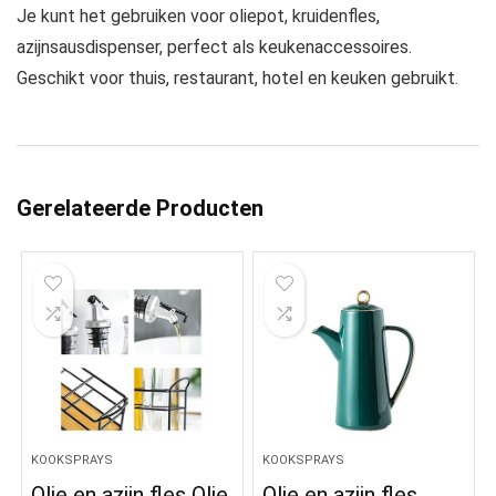
Je kunt het gebruiken voor oliepot, kruidenfles,
azijnsausdispenser, perfect als keukenaccessoires.
Geschikt voor thuis, restaurant, hotel en keuken gebruikt.
Gerelateerde Producten
KOOKSPRAYS
KOOKSPRAYS
Olie en azijn fles Olie
Olie en azijn fles