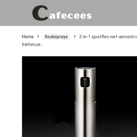
Home
Kooksprays
2-in-1 spuitfles niet-aerosol r
barbecue…