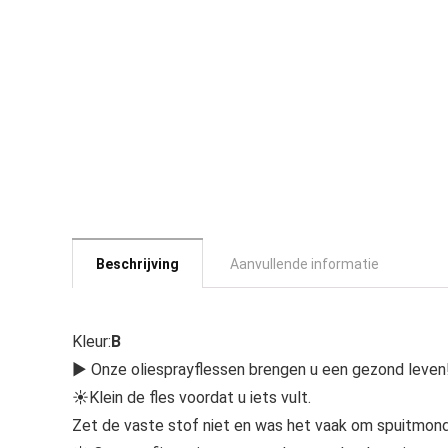
Beschrijving
Aanvullende informatie
Kleur:
B
▶ Onze oliesprayflessen brengen u een gezond leven
☀Klein de fles voordat u iets vult.
Zet de vaste stof niet en was het vaak om spuitmon