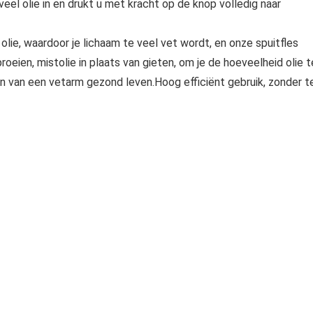
veel olie in en drukt u met kracht op de knop volledig naar
olie, waardoor je lichaam te veel vet wordt, en onze spuitfles
eien, mistolie in plaats van gieten, om je de hoeveelheid olie t
ten van een vetarm gezond leven.Hoog efficiënt gebruik, zonder t