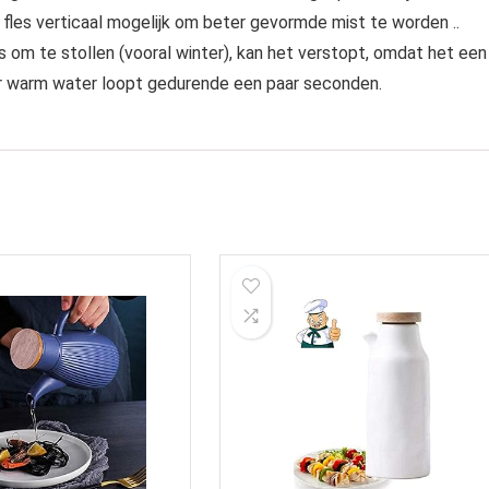
de fles verticaal mogelijk om beter gevormde mist te worden ..
 om te stollen (vooral winter), kan het verstopt, omdat het een
r warm water loopt gedurende een paar seconden.