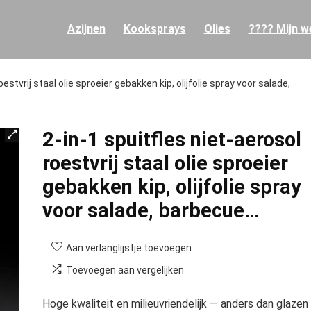
Azijnen
Kooksprays
Olies
???? Mijn we
oestvrij staal olie sproeier gebakken kip, olijfolie spray voor salade,
2-in-1 spuitfles niet-aerosol
roestvrij staal olie sproeier
gebakken kip, olijfolie spray
voor salade, barbecue…
Aan verlanglijstje toevoegen
Toevoegen aan vergelijken
Hoge kwaliteit en milieuvriendelijk — anders dan glazen