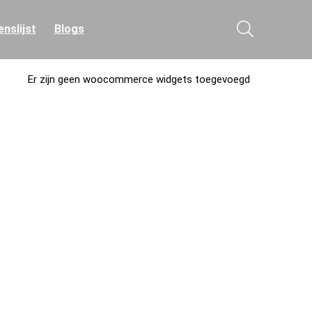
nslijst
Blogs
Er zijn geen woocommerce widgets toegevoegd