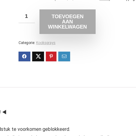
TOEVOEGEN
AAN
WINKELWAGEN
Categorie:
Kooksprays
! ◀
dstuk te voorkomen geblokkeerd.