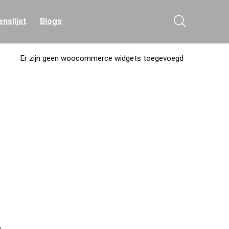
nslijst
Blogs
Er zijn geen woocommerce widgets toegevoegd
g