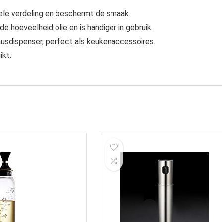
ele verdeling en beschermt de smaak.
e hoeveelheid olie en is handiger in gebruik.
sausdispenser, perfect als keukenaccessoires.
ikt.