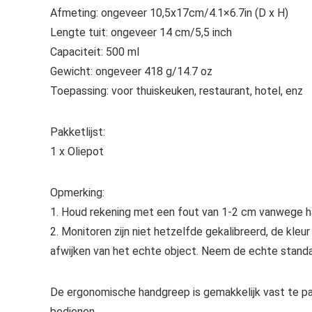
Afmeting: ongeveer 10,5x17cm/4.1×6.7in (D x H)
Lengte tuit: ongeveer 14 cm/5,5 inch
Capaciteit: 500 ml
Gewicht: ongeveer 418 g/14.7 oz
Toepassing: voor thuiskeuken, restaurant, hotel, enz
Pakketlijst:
1 x Oliepot
Opmerking:
1. Houd rekening met een fout van 1-2 cm vanwege h
2. Monitoren zijn niet hetzelfde gekalibreerd, de kle
afwijken van het echte object. Neem de echte standa
De ergonomische handgreep is gemakkelijk vast te pa
bedienen.