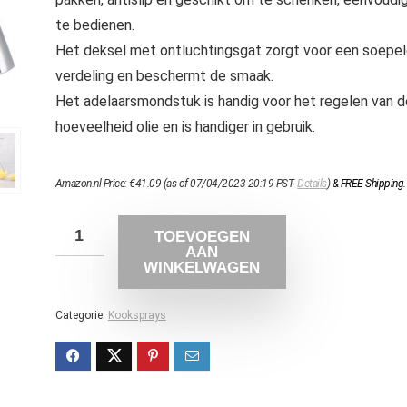
te bedienen.
Het deksel met ontluchtingsgat zorgt voor een soepe
verdeling en beschermt de smaak.
Het adelaarsmondstuk is handig voor het regelen van d
hoeveelheid olie en is handiger in gebruik.
Amazon.nl Price:
€
41.09
(as of 07/04/2023 20:19 PST-
Details
)
&
FREE Shipping
.
TOEVOEGEN
AAN
WINKELWAGEN
Categorie:
Kooksprays