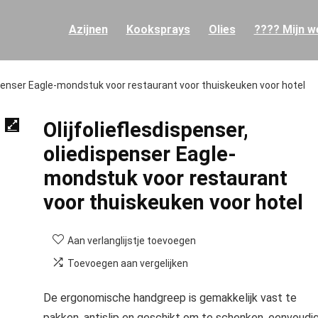
Azijnen
Kooksprays
Olies
???? Mijn we
ispenser Eagle-mondstuk voor restaurant voor thuiskeuken voor hotel
Olijfolieflesdispenser,
oliedispenser Eagle-
mondstuk voor restaurant
voor thuiskeuken voor hotel
Aan verlanglijstje toevoegen
Toevoegen aan vergelijken
De ergonomische handgreep is gemakkelijk vast te
pakken, antislip en geschikt om te schenken, eenvoudi