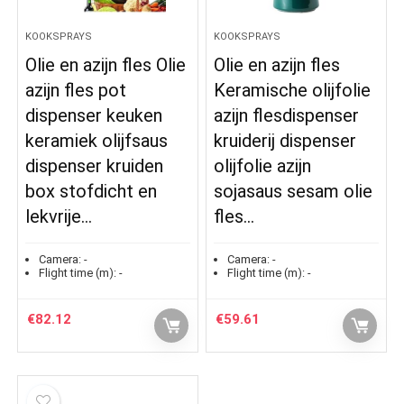
KOOKSPRAYS
KOOKSPRAYS
Olie en azijn fles Olie
Olie en azijn fles
azijn fles pot
Keramische olijfolie
dispenser keuken
azijn flesdispenser
keramiek olijfsaus
kruiderij dispenser
dispenser kruiden
olijfolie azijn
box stofdicht en
sojasaus sesam olie
lekvrije…
fles…
Camera:
-
Camera:
-
Flight time (m):
-
Flight time (m):
-
€
82.12
€
59.61