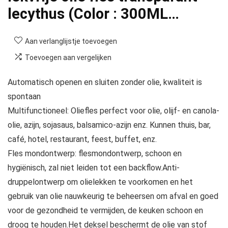
lecythus (Color : 300ML…
Aan verlanglijstje toevoegen
Toevoegen aan vergelijken
Automatisch openen en sluiten zonder olie, kwaliteit is
spontaan
Multifunctioneel: Oliefles perfect voor olie, olijf- en canola-
olie, azijn, sojasaus, balsamico-azijn enz. Kunnen thuis, bar,
café, hotel, restaurant, feest, buffet, enz.
Fles mondontwerp: flesmondontwerp, schoon en
hygiënisch, zal niet leiden tot een backflow.Anti-
druppelontwerp om olielekken te voorkomen en het
gebruik van olie nauwkeurig te beheersen om afval en goed
voor de gezondheid te vermijden, de keuken schoon en
droog te houden.Het deksel beschermt de olie van stof