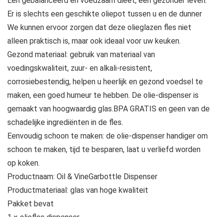
Een gebalanceerd en voedzaam dieet, een gezonder leven.
Er is slechts een geschikte oliepot tussen u en de dunner
We kunnen ervoor zorgen dat deze olieglazen fles niet
alleen praktisch is, maar ook ideaal voor uw keuken.
Gezond materiaal: gebruik van materiaal van
voedingskwaliteit, zuur- en alkali-resistent,
corrosiebestendig, helpen u heerlijk en gezond voedsel te
maken, een goed humeur te hebben. De olie-dispenser is
gemaakt van hoogwaardig glas.BPA GRATIS en geen van de
schadelijke ingrediënten in de fles.
Eenvoudig schoon te maken: de olie-dispenser handiger om
schoon te maken, tijd te besparen, laat u verliefd worden
op koken.
Productnaam: Oil & VineGarbottle Dispenser
Productmateriaal: glas van hoge kwaliteit
Pakket bevat