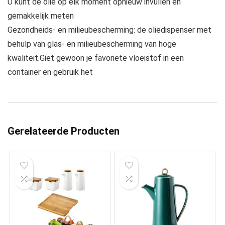
U kunt de olie op elk moment opnieuw invullen en
gemakkelijk meten
Gezondheids- en milieubescherming: de oliedispenser met
behulp van glas- en milieubescherming van hoge
kwaliteit.Giet gewoon je favoriete vloeistof in een
container en gebruik het
Gerelateerde Producten