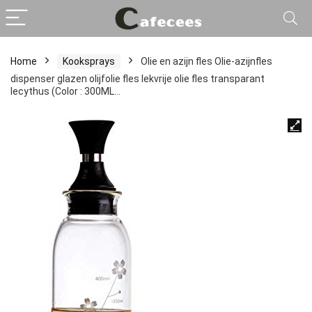
Home
Kooksprays
Olie en azijn fles Olie-azijnfles
dispenser glazen olijfolie fles lekvrije olie fles transparant
lecythus (Color : 300ML…