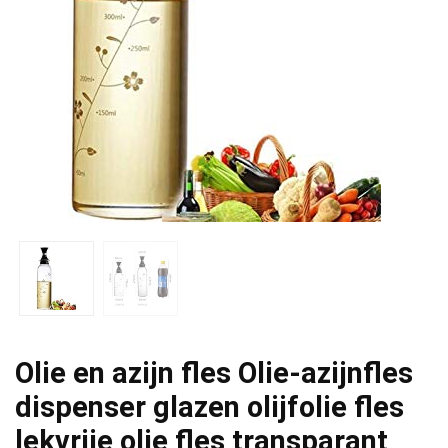
Olie en azijn fles Olie-azijnfles
dispenser glazen olijfolie fles
lekvrije olie fles transparant