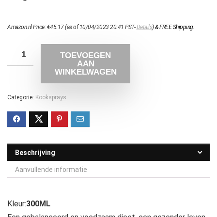
Amazon.nl Price:
€
45.17
(as of 10/04/2023 20:41 PST-
Details
)
&
FREE Shipping
.
TOEVOEGEN
AAN
WINKELWAGEN
Categorie:
Kooksprays
Beschrijving
Aanvullende informatie
Kleur:
300ML