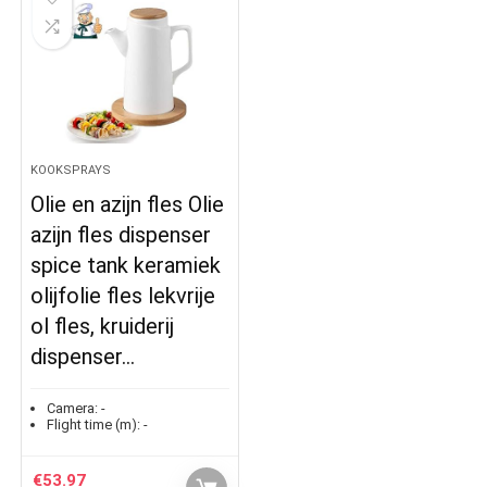
KOOKSPRAYS
Olie en azijn fles Olie
azijn fles dispenser
spice tank keramiek
olijfolie fles lekvrije
ol fles, kruiderij
dispenser…
Camera:
-
Flight time (m):
-
€
53.97