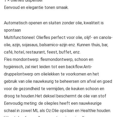
1 × oliefles dispenser
Eenvoud en elegantie tonen smaak.
Automatisch openen en sluiten zonder olie, kwaliteit is
spontaan
Multifunctioneel: Oliefles perfect voor olie, olijf- en canola-
olie, azijn, sojasaus, balsamico-azijn enz. Kunnen thuis, bar,
café, hotel, restaurant, feest, buffet, enz.
Fles mondontwerp: flesmondontwerp, schoon en
hygiënisch, zal niet leiden tot een backflow.Anti-
druppelontwerp om olielekken te voorkomen en het
gebruik van olie nauwkeurig te beheersen om afval en goed
voor de gezondheid te vermijden, de keuken schoon en
droog te houden.Het deksel beschermt de olie van stof
Eenvoudig meting: de olieples heeft een nauwkeurige
schaal in zowel ML als Oz.Olie opslaan en Healthie houden.