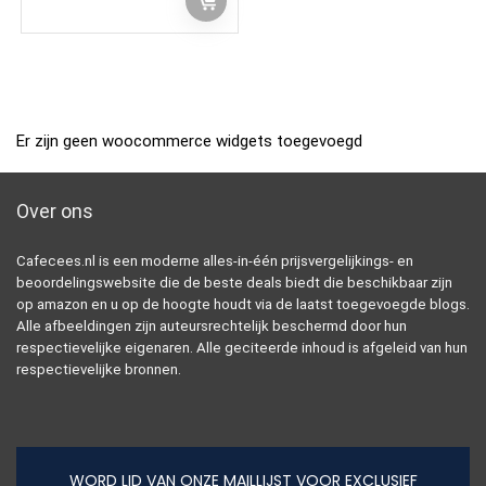
Er zijn geen woocommerce widgets toegevoegd
Over ons
Cafecees.nl is een moderne alles-in-één prijsvergelijkings- en
beoordelingswebsite die de beste deals biedt die beschikbaar zijn
op amazon en u op de hoogte houdt via de laatst toegevoegde blogs.
Alle afbeeldingen zijn auteursrechtelijk beschermd door hun
respectievelijke eigenaren. Alle geciteerde inhoud is afgeleid van hun
respectievelijke bronnen.
WORD LID VAN ONZE MAILLIJST VOOR EXCLUSIEF