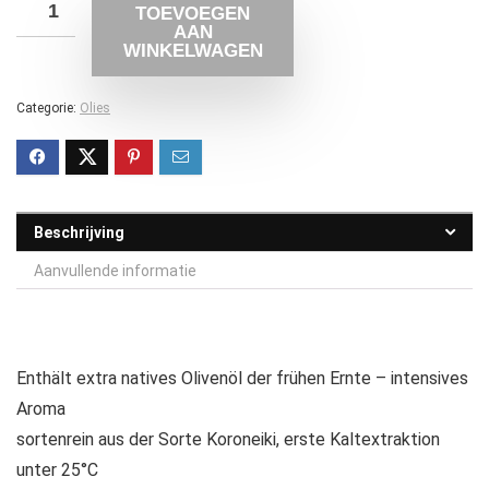
TOEVOEGEN
AAN
WINKELWAGEN
Categorie:
Olies
Beschrijving
Aanvullende informatie
Enthält extra natives Olivenöl der frühen Ernte – intensives
Aroma
sortenrein aus der Sorte Koroneiki, erste Kaltextraktion
unter 25°C