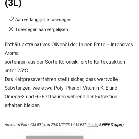
(3L)
Aan verlanglijstje toevoegen
Toevoegen aan vergelijken
Enthält extra natives Olivenöl der frühen Ernte – intensives
Aroma
sortenrein aus der Sorte Koroneiki, erste Kaltextraktion
unter 25°C
Das Kaltpressverfahren stellt sicher, dass wertvolle
Substanzen, wie etwa Poly-Phenol, Vitamin K, E und
Omega-3 und -6-Fettsäuren während der Extraktion
erhalten bleiben
Amazon.nl Price:
€
35.00
(as of 20/01/2025 14:15 PST-
Details
)
&
FREE Shipping
.