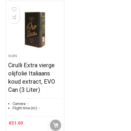
OLIES
Cirulli Extra vierge
olijfolie Italiaans
koud extract, EVO
Can (3 Liter)
Camera:
-
Flight time (m):
-
€
51.00