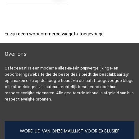
Er zijn geen woocommerce widgets toegevoegd
Over ons
Cafecees.nl is een moderne alles-in-één prijsvergelijkings- en
beoordelingswebsite die de beste deals biedt die beschikbaar zijn
op amazon en u op de hoogte houdt via de laatst toegevoegde blogs.
Alle afbeeldingen zijn auteursrechtelijk beschermd door hun
respectievelijke eigenaren. Alle geciteerde inhoud is afgeleid van hun
respectievelijke bronnen.
WORD LID VAN ONZE MAILLIJST VOOR EXCLUSIEF