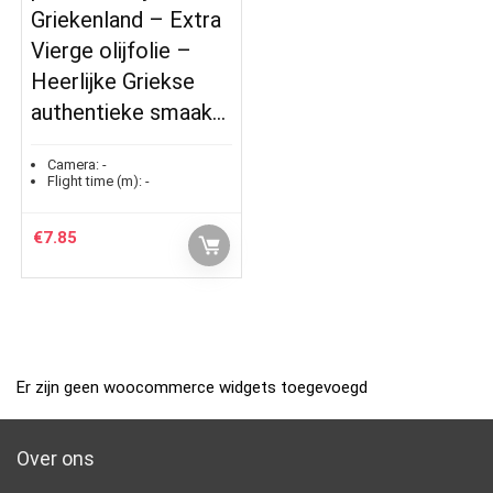
Griekenland – Extra
Vierge olijfolie –
Heerlijke Griekse
authentieke smaak…
Camera:
-
Flight time (m):
-
€
7.85
Er zijn geen woocommerce widgets toegevoegd
Over ons