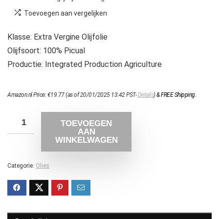
Toevoegen aan vergelijken
Klasse: Extra Vergine Olijfolie
Olijfsoort: 100% Picual
Productie: Integrated Production Agriculture
Amazon.nl Price:
€
19.77
(as of 20/01/2025 13:42 PST-
Details
)
&
FREE Shipping
.
TOEVOEGEN
AAN
WINKELWAGEN
Categorie:
Olies