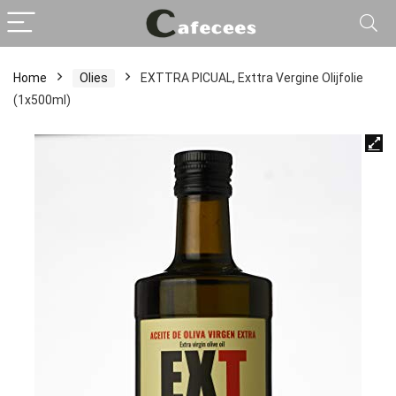
Home
Olies
EXTTRA PICUAL, Exttra Vergine Olijfolie
(1x500ml)