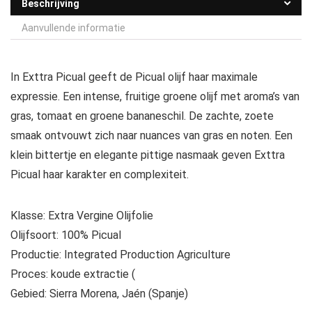
Beschrijving
Aanvullende informatie
In Exttra Picual geeft de Picual olijf haar maximale
expressie. Een intense, fruitige groene olijf met aroma’s van
gras, tomaat en groene bananeschil. De zachte, zoete
smaak ontvouwt zich naar nuances van gras en noten. Een
klein bittertje en elegante pittige nasmaak geven Exttra
Picual haar karakter en complexiteit.
Klasse: Extra Vergine Olijfolie
Olijfsoort: 100% Picual
Productie: Integrated Production Agriculture
Proces: koude extractie (
Gebied: Sierra Morena, Jaén (Spanje)