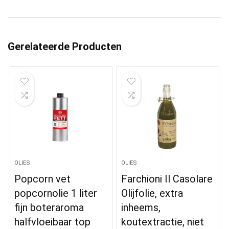
Gerelateerde Producten
OLIES
OLIES
Popcorn vet
Farchioni Il Casolare
popcornolie 1 liter
Olijfolie, extra
fijn boteraroma
inheems,
halfvloeibaar top
koutextractie, niet