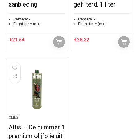
aanbieding
gefilterd, 1 liter
Camera:
-
Camera:
-
Flight time (m):
-
Flight time (m):
-
€
21.54
€
28.22
OLIES
Altis – De nummer 1
premium olijfolie uit