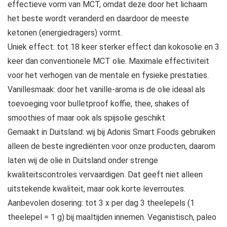
effectieve vorm van MCT, omdat deze door het lichaam
het beste wordt veranderd en daardoor de meeste
ketonen (energiedragers) vormt.
Uniek effect: tot 18 keer sterker effect dan kokosolie en 3
keer dan conventionele MCT olie. Maximale effectiviteit
voor het verhogen van de mentale en fysieke prestaties.
Vanillesmaak: door het vanille-aroma is de olie ideaal als
toevoeging voor bulletproof koffie, thee, shakes of
smoothies of maar ook als spijsolie geschikt.
Gemaakt in Duitsland: wij bij Adonis Smart Foods gebruiken
alleen de beste ingrediënten voor onze producten, daarom
laten wij de olie in Duitsland onder strenge
kwaliteitscontroles vervaardigen. Dat geeft niet alleen
uitstekende kwaliteit, maar ook korte leverroutes.
Aanbevolen dosering: tot 3 x per dag 3 theelepels (1
theelepel = 1 g) bij maaltijden innemen. Veganistisch, paleo