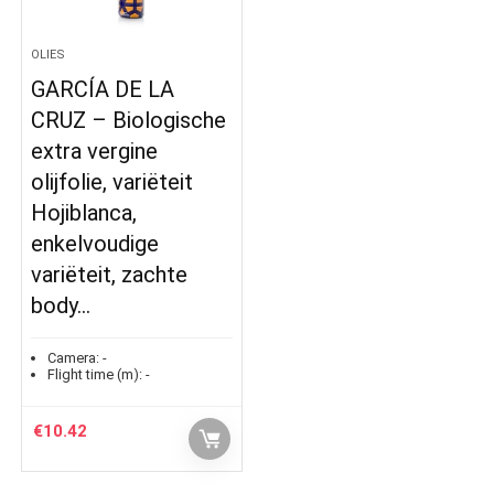
OLIES
GARCÍA DE LA
CRUZ – Biologische
extra vergine
olijfolie, variëteit
Hojiblanca,
enkelvoudige
variëteit, zachte
body…
Camera:
-
Flight time (m):
-
€
10.42