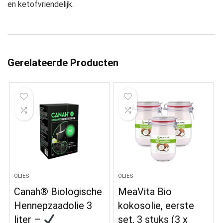
en ketofvriendelijk.
Gerelateerde Producten
OLIES
OLIES
Canah® Biologische
MeaVita Bio
Hennepzaadolie 3
kokosolie, eerste
liter –
set, 3 stuks (3 x