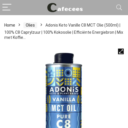
Home
Olies
Adonis Keto Vanille C8 MCT Olie (500ml) |
100% C8 Caprylzuur | 100% Kokosolie | Efficiënte Energiebron | Mix
met Koffie…