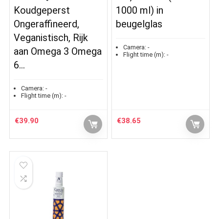
Koudgeperst
1000 ml) in
Ongeraffineerd,
beugelglas
Veganistisch, Rijk
Camera:
-
aan Omega 3 Omega
Flight time (m):
-
6…
Camera:
-
Flight time (m):
-
€
39.90
€
38.65