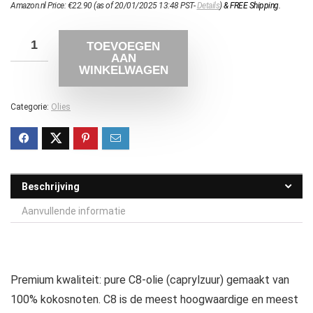
Amazon.nl Price:
€
22.90
(as of 20/01/2025 13:48 PST-
Details
)
&
FREE Shipping
.
TOEVOEGEN
AAN
WINKELWAGEN
Categorie:
Olies
Beschrijving
Aanvullende informatie
Premium kwaliteit: pure C8-olie (caprylzuur) gemaakt van
100% kokosnoten. C8 is de meest hoogwaardige en meest