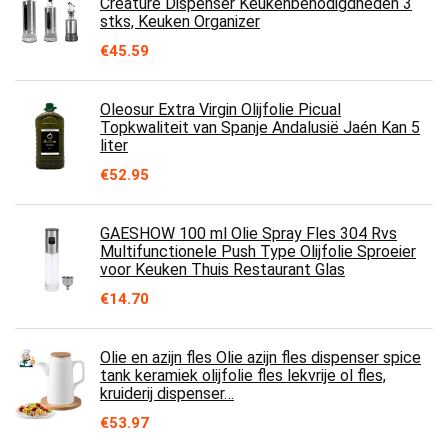
Creature Dispenser Keukenbenodigdheden 3
stks, Keuken Organizer
€
45.59
Oleosur Extra Virgin Olijfolie Picual
Topkwaliteit van Spanje Andalusië Jaén Kan 5
liter
€
52.95
GAESHOW 100 ml Olie Spray Fles 304 Rvs
Multifunctionele Push Type Olijfolie Sproeier
voor Keuken Thuis Restaurant Glas
€
14.70
Olie en azijn fles Olie azijn fles dispenser spice
tank keramiek olijfolie fles lekvrije ol fles,
kruiderij dispenser…
€
53.97