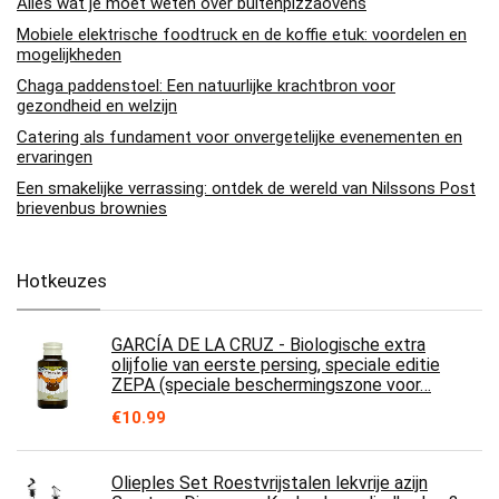
Alles wat je moet weten over buitenpizzaovens
Mobiele elektrische foodtruck en de koffie etuk: voordelen en
mogelijkheden
Chaga paddenstoel: Een natuurlijke krachtbron voor
gezondheid en welzijn
Catering als fundament voor onvergetelijke evenementen en
ervaringen
Een smakelijke verrassing: ontdek de wereld van Nilssons Post
brievenbus brownies
Hotkeuzes
GARCÍA DE LA CRUZ - Biologische extra
olijfolie van eerste persing, speciale editie
ZEPA (speciale beschermingszone voor…
€
10.99
Olieples Set Roestvrijstalen lekvrije azijn