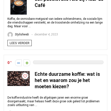
Café
Koffie, de onmisbare metgezel van iedere ochtendmens, de sociale lijm
die vriendschappen versterkt, en de troostende omhelzing na een lange
dag. Maar voor ...
Stylishweb
december 4, 2023
LEES VERDER
0
Echte duurzame koffie: wat is
het en waarom zou je het
moeten kiezen?
De koffie-industrie heeft de afgelopen jaren een enorme groei
doorgemaakt, maar helaas heeft deze groei ook geleid tot problemen
zoals uitbuiting van ...