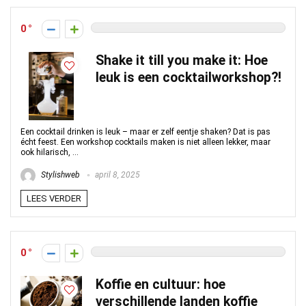
0
Shake it till you make it: Hoe
leuk is een cocktailworkshop?!
Een cocktail drinken is leuk – maar er zelf eentje shaken? Dat is pas
écht feest. Een workshop cocktails maken is niet alleen lekker, maar
ook hilarisch, ...
Stylishweb
april 8, 2025
LEES VERDER
0
Koffie en cultuur: hoe
verschillende landen koffie