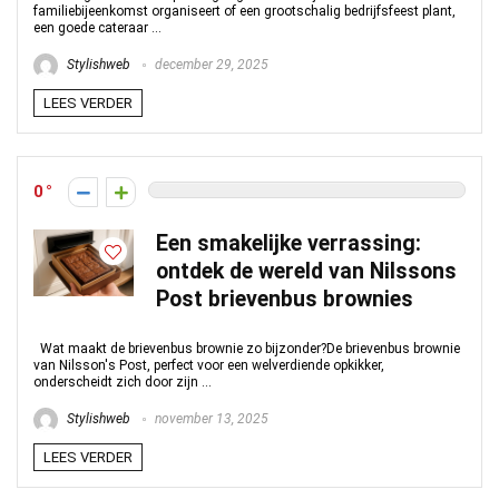
familiebijeenkomst organiseert of een grootschalig bedrijfsfeest plant,
een goede cateraar ...
Stylishweb
december 29, 2025
LEES VERDER
0
Een smakelijke verrassing:
ontdek de wereld van Nilssons
Post brievenbus brownies
Wat maakt de brievenbus brownie zo bijzonder?De brievenbus brownie
van Nilsson's Post, perfect voor een welverdiende opkikker,
onderscheidt zich door zijn ...
Stylishweb
november 13, 2025
LEES VERDER