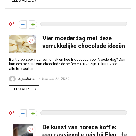
LEES VERDER
0
Vier moederdag met deze
verrukkelijke chocolade ideeën
Bent u op zoek naar een uniek en heerlijk cadeau voor Moederdag? Dan
kan een selectie van chocolade de perfecte keuze zijn. U kunt voor
allerlei soorten ...
Stylishweb
februari 22, 2024
LEES VERDER
0
De kunst van horeca koffie:
een passievolle reis bij Fleur de