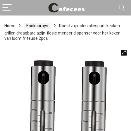
Home
Kooksprays
Roestvrijstalen oliespuit, keuken
grillen draagbare azijn-flesje meneer dispenser voor het koken
van lucht friteuse 2pcs