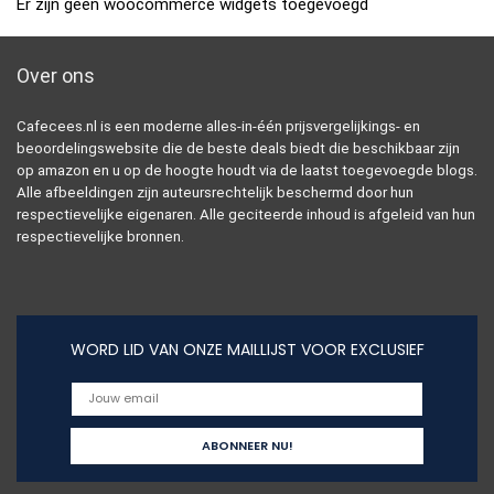
Er zijn geen woocommerce widgets toegevoegd
Over ons
Cafecees.nl is een moderne alles-in-één prijsvergelijkings- en
beoordelingswebsite die de beste deals biedt die beschikbaar zijn
op amazon en u op de hoogte houdt via de laatst toegevoegde blogs.
Alle afbeeldingen zijn auteursrechtelijk beschermd door hun
respectievelijke eigenaren. Alle geciteerde inhoud is afgeleid van hun
respectievelijke bronnen.
WORD LID VAN ONZE MAILLIJST VOOR EXCLUSIEF