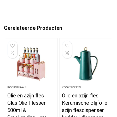
Gerelateerde Producten
KOOKSPRAYS
KOOKSPRAYS
Olie en azijn fles
Olie en azijn fles
Glas Olie Flessen
Keramische olijfolie
500ml &
azijn flesdispenser