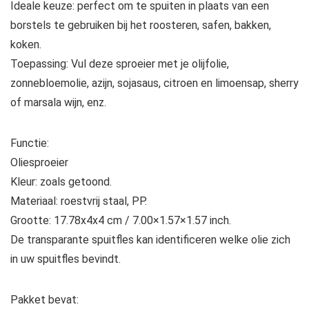
Ideale keuze: perfect om te spuiten in plaats van een
borstels te gebruiken bij het roosteren, safen, bakken,
koken.
Toepassing: Vul deze sproeier met je olijfolie,
zonnebloemolie, azijn, sojasaus, citroen en limoensap, sherry
of marsala wijn, enz.
Functie:
Oliesproeier
Kleur: zoals getoond.
Materiaal: roestvrij staal, PP.
Grootte: 17.78x4x4 cm / 7.00×1.57×1.57 inch.
De transparante spuitfles kan identificeren welke olie zich
in uw spuitfles bevindt.
Pakket bevat: