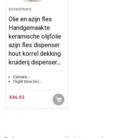
KOOKSPRAYS
Olie en azijn fles
Handgemaakte
keramische olijfolie
azijn fles dispenser
hout korrel dekking
kruiderij dispenser…
Camera:
-
Flight time (m):
-
€
46.93