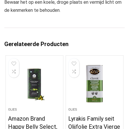
Bewaar het op een koele, droge plaats en vermijd licht om
de kenmerken te behouden.
Gerelateerde Producten
OLIES
OLIES
Amazon Brand
Lyrakis Family seit
Happy Belly Select,
Olijfolie Extra Vierge