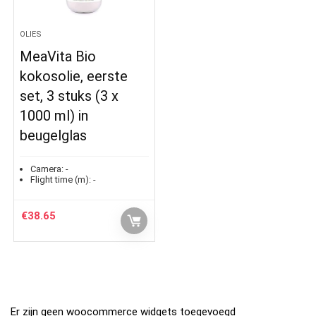
OLIES
MeaVita Bio
kokosolie, eerste
set, 3 stuks (3 x
1000 ml) in
beugelglas
Camera:
-
Flight time (m):
-
€
38.65
Er zijn geen woocommerce widgets toegevoegd