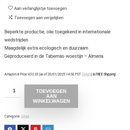
Aan verlanglijstje toevoegen
Toevoegen aan vergelijken
Beperkte productie, olie toegekend in internationale
wedstrijden
Maagdelijk extra ecologisch en duurzaam
Geproduceerd in de Tabernas-woestijn – Almeria
Amazon.nl Price:
€
33.33
(as of 20/01/2025 14:56 PST-
Details
)
&
FREE Shipping
.
TOEVOEGEN
AAN
WINKELWAGEN
Categorie:
Olies