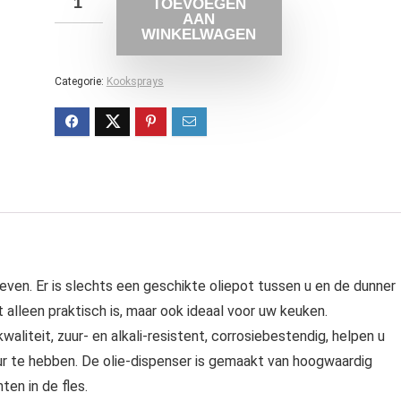
TOEVOEGEN
AAN
WINKELWAGEN
Categorie:
Kooksprays
ven. Er is slechts een geschikte oliepot tussen u en de dunner
 alleen praktisch is, maar ook ideaal voor uw keuken.
aliteit, zuur- en alkali-resistent, corrosiebestendig, helpen u
r te hebben. De olie-dispenser is gemaakt van hoogwaardig
en in de fles.