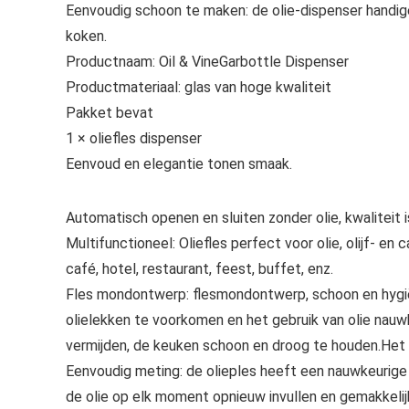
Eenvoudig schoon te maken: de olie-dispenser handige
koken.
Productnaam: Oil & VineGarbottle Dispenser
Productmateriaal: glas van hoge kwaliteit
Pakket bevat
1 × oliefles dispenser
Eenvoud en elegantie tonen smaak.
Automatisch openen en sluiten zonder olie, kwaliteit 
Multifunctioneel: Oliefles perfect voor olie, olijf- en c
café, hotel, restaurant, feest, buffet, enz.
Fles mondontwerp: flesmondontwerp, schoon en hygiën
olielekken te voorkomen en het gebruik van olie nau
vermijden, de keuken schoon en droog te houden.Het 
Eenvoudig meting: de olieples heeft een nauwkeurige 
de olie op elk moment opnieuw invullen en gemakkeli