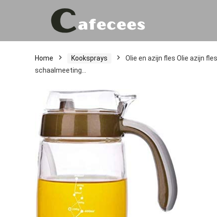
Home
Kooksprays
Olie en azijn fles Olie azijn fl
schaalmeeting…