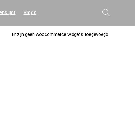
nslijst
Blogs
Er zijn geen woocommerce widgets toegevoegd