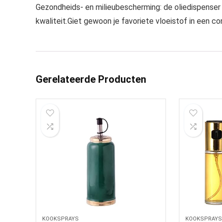
Gezondheids- en milieubescherming: de oliedispenser
kwaliteit.Giet gewoon je favoriete vloeistof in een co
Gerelateerde Producten
KOOKSPRAYS
KOOKSPRAYS