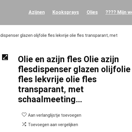
Azijnen
Kooksprays
Olies
???? Mijn we
esdispenser glazen olijfolie fles lekvrije olie fles transparant, met
Olie en azijn fles Olie azijn
flesdispenser glazen olijfolie
fles lekvrije olie fles
transparant, met
schaalmeeting…
Aan verlanglijstje toevoegen
Toevoegen aan vergelijken