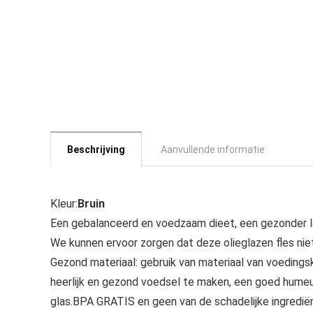
Beschrijving
Aanvullende informatie
Kleur:
Bruin
Een gebalanceerd en voedzaam dieet, een gezonder le
We kunnen ervoor zorgen dat deze olieglazen fles niet
Gezond materiaal: gebruik van materiaal van voedingskw
heerlijk en gezond voedsel te maken, een goed humeu
glas.BPA GRATIS en geen van de schadelijke ingrediënt