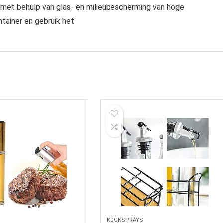
 met behulp van glas- en milieubescherming van hoge
ntainer en gebruik het
KOOKSPRAYS