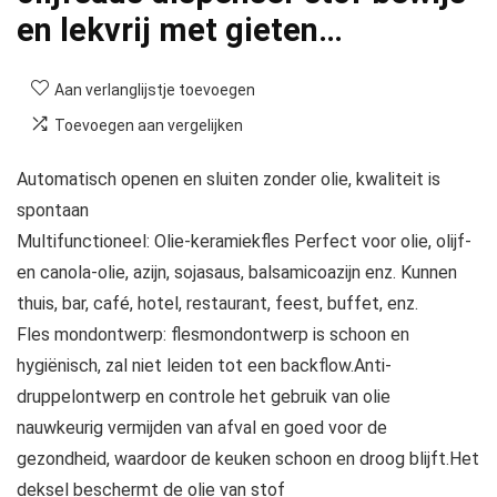
en lekvrij met gieten…
Aan verlanglijstje toevoegen
Toevoegen aan vergelijken
Automatisch openen en sluiten zonder olie, kwaliteit is
spontaan
Multifunctioneel: Olie-keramiekfles Perfect voor olie, olijf-
en canola-olie, azijn, sojasaus, balsamicoazijn enz. Kunnen
thuis, bar, café, hotel, restaurant, feest, buffet, enz.
Fles mondontwerp: flesmondontwerp is schoon en
hygiënisch, zal niet leiden tot een backflow.Anti-
druppelontwerp en controle het gebruik van olie
nauwkeurig vermijden van afval en goed voor de
gezondheid, waardoor de keuken schoon en droog blijft.Het
deksel beschermt de olie van stof