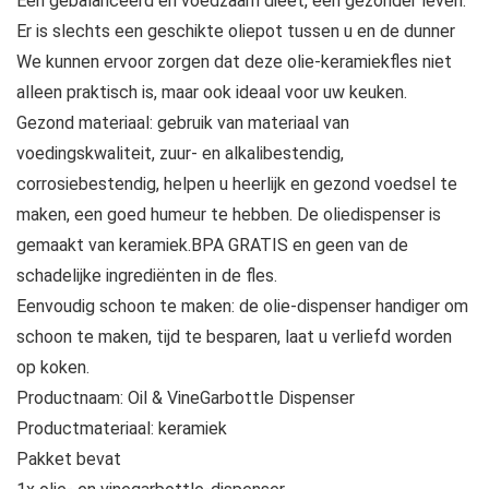
Een gebalanceerd en voedzaam dieet, een gezonder leven.
Er is slechts een geschikte oliepot tussen u en de dunner
We kunnen ervoor zorgen dat deze olie-keramiekfles niet
alleen praktisch is, maar ook ideaal voor uw keuken.
Gezond materiaal: gebruik van materiaal van
voedingskwaliteit, zuur- en alkalibestendig,
corrosiebestendig, helpen u heerlijk en gezond voedsel te
maken, een goed humeur te hebben. De oliedispenser is
gemaakt van keramiek.BPA GRATIS en geen van de
schadelijke ingrediënten in de fles.
Eenvoudig schoon te maken: de olie-dispenser handiger om
schoon te maken, tijd te besparen, laat u verliefd worden
op koken.
Productnaam: Oil & VineGarbottle Dispenser
Productmateriaal: keramiek
Pakket bevat