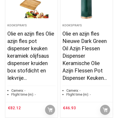
KOOKSPRAYS
KOOKSPRAYS
Olie en azijn fles Olie
Olie en azijn fles
azijn fles pot
Nieuwe Dark Green
dispenser keuken
Oil Azijn Flessen
keramiek olijfsaus
Dispenser
dispenser kruiden
Keramische Olie
box stofdicht en
Azijn Flessen Pot
lekvrije…
Dispenser Keuken…
Camera:
-
Camera:
-
Flight time (m):
-
Flight time (m):
-
€
82.12
€
46.93