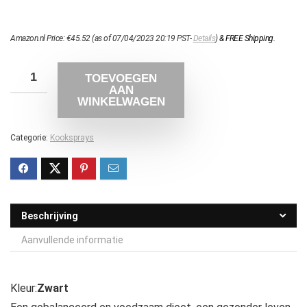
Amazon.nl Price:
€
45.52
(as of 07/04/2023 20:19 PST-
Details
)
&
FREE Shipping
.
TOEVOEGEN
AAN
WINKELWAGEN
Categorie:
Kooksprays
Beschrijving
Aanvullende informatie
Kleur:
Zwart