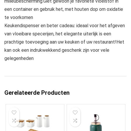
milieubescherming.Giet gewoon je favoriete vloeistof in
een container en gebruik het, met houten dop om oxidatie
te voorkomen
Keukendispenser en beter cadeau: ideaal voor het afgeven
van vloeibare specerijen, het elegante uiterlijk is een
prachtige toevoeging aan uw keuken of uw restaurant!Het
kan ook een indrukwekkend geschenk zijn voor vele
gelegenheden
Gerelateerde Producten