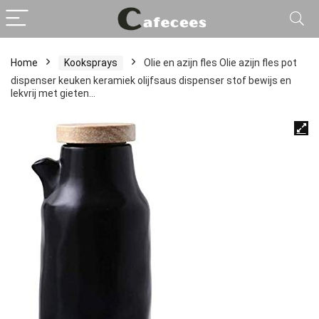
Home
Kooksprays
Olie en azijn fles Olie azijn fles pot
dispenser keuken keramiek olijfsaus dispenser stof bewijs en
lekvrij met gieten…