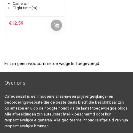
Camera:
-
Flight time (m):
-
€
12.59
Er zijn geen woocommerce widgets toegevoegd
Over ons
Cafecees.nl is een moderne alles-in-één prijsvergelijkings- en
beoordelingswebsite die de beste deals biedt die beschikbaar zijn
op amazon en u op de hoogte houdt via de laatst toegevoegde blogs.
Alle afbeeldingen zijn auteursrechtelijk beschermd door hun
respectievelijke eigenaren. Alle geciteerde inhoud is afgeleid van hun
respectievelijke bronnen.