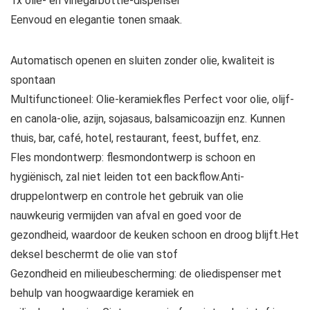
1x olie- en vinegarbottle-dispenser
Eenvoud en elegantie tonen smaak.
Automatisch openen en sluiten zonder olie, kwaliteit is
spontaan
Multifunctioneel: Olie-keramiekfles Perfect voor olie, olijf-
en canola-olie, azijn, sojasaus, balsamicoazijn enz. Kunnen
thuis, bar, café, hotel, restaurant, feest, buffet, enz.
Fles mondontwerp: flesmondontwerp is schoon en
hygiënisch, zal niet leiden tot een backflow.Anti-
druppelontwerp en controle het gebruik van olie
nauwkeurig vermijden van afval en goed voor de
gezondheid, waardoor de keuken schoon en droog blijft.Het
deksel beschermt de olie van stof
Gezondheid en milieubescherming: de oliedispenser met
behulp van hoogwaardige keramiek en