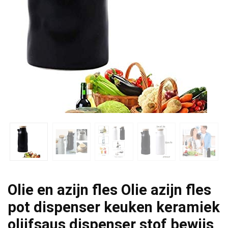
Olie en azijn fles Olie azijn fles
pot dispenser keuken keramiek
olijfsaus dispenser stof bewijs