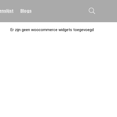
nslijst
Blogs
Er zijn geen woocommerce widgets toegevoegd