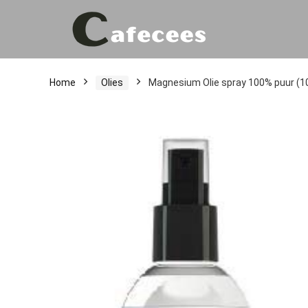
Home
Olies
Magnesium Olie spray 100% puur (10