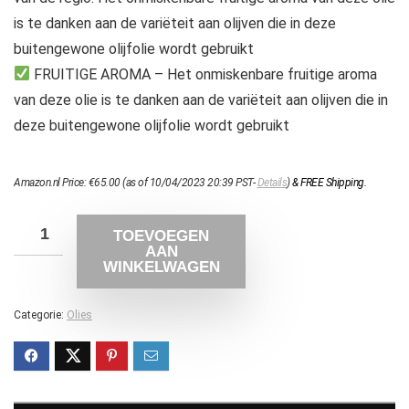
is te danken aan de variëteit aan olijven die in deze
buitengewone olijfolie wordt gebruikt
FRUITIGE AROMA – Het onmiskenbare fruitige aroma
van deze olie is te danken aan de variëteit aan olijven die in
deze buitengewone olijfolie wordt gebruikt
Amazon.nl Price:
€
65.00
(as of 10/04/2023 20:39 PST-
Details
)
&
FREE Shipping
.
TOEVOEGEN
AAN
WINKELWAGEN
Categorie:
Olies