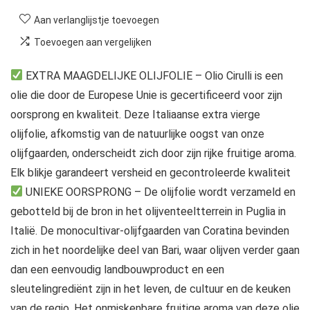
Aan verlanglijstje toevoegen
Toevoegen aan vergelijken
EXTRA MAAGDELIJKE OLIJFOLIE – Olio Cirulli is een
olie die door de Europese Unie is gecertificeerd voor zijn
oorsprong en kwaliteit. Deze Italiaanse extra vierge
olijfolie, afkomstig van de natuurlijke oogst van onze
olijfgaarden, onderscheidt zich door zijn rijke fruitige aroma.
Elk blikje garandeert versheid en gecontroleerde kwaliteit
UNIEKE OORSPRONG – De olijfolie wordt verzameld en
gebotteld bij de bron in het olijventeeltterrein in Puglia in
Italië. De monocultivar-olijfgaarden van Coratina bevinden
zich in het noordelijke deel van Bari, waar olijven verder gaan
dan een eenvoudig landbouwproduct en een
sleutelingrediënt zijn in het leven, de cultuur en de keuken
van de regio. Het onmiskenbare fruitige aroma van deze olie