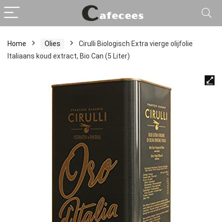
Home
Olies
Cirulli Biologisch Extra vierge olijfolie
Italiaans koud extract, Bio Can (5 Liter)