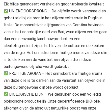
Elk blikje garandeert versheid en gecontroleerde kwaliteit
UNIEKE OORSPRONG – De olijfolie wordt verzameld en
gebotteld bij de bron in het olijventeeltterrein in Puglia in
Italië. De monocultivar-olijfgaarden van Coratina bevinden
zich in het noordelijke deel van Bari, waar olijven verder gaan
dan een eenvoudig landbouwproduct en een
sleutelingrediënt zijn in het leven, de cultuur en de keuken
van de regio. Het onmiskenbare fruitige aroma van deze olie
is te danken aan de variëteit aan olijven die in deze
buitengewone olijfolie wordt gebruikt
FRUITIGE AROMA – Het onmiskenbare fruitige aroma
van deze olie is te danken aan de variëteit aan olijven die in
deze buitengewone olijfolie wordt gebruikt
BIOLOGISCHE LIJN – We gebruiken ook een volledig
biologische productielijn. Onze gecertificeerde BIO-olie,
afkomstig van de absoluut natuurlijke oogst van onze