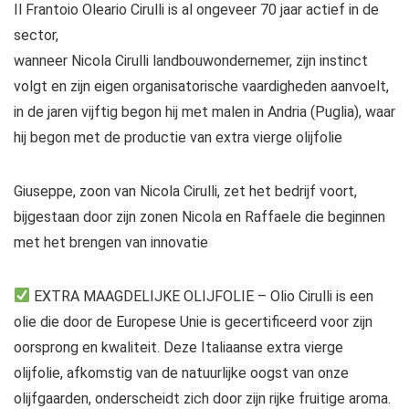
Il Frantoio Oleario Cirulli is al ongeveer 70 jaar actief in de
sector,
wanneer Nicola Cirulli landbouwondernemer, zijn instinct
volgt en zijn eigen organisatorische vaardigheden aanvoelt,
in de jaren vijftig begon hij met malen in Andria (Puglia), waar
hij begon met de productie van extra vierge olijfolie
Giuseppe, zoon van Nicola Cirulli, zet het bedrijf voort,
bijgestaan ​​door zijn zonen Nicola en Raffaele die beginnen
met het brengen van innovatie
EXTRA MAAGDELIJKE OLIJFOLIE – Olio Cirulli is een
olie die door de Europese Unie is gecertificeerd voor zijn
oorsprong en kwaliteit. Deze Italiaanse extra vierge
olijfolie, afkomstig van de natuurlijke oogst van onze
olijfgaarden, onderscheidt zich door zijn rijke fruitige aroma.