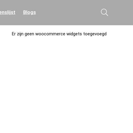
nslijst
Blogs
Er zijn geen woocommerce widgets toegevoegd