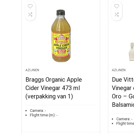
AZIJNEN
AZIJNEN
Braggs Organic Apple
Due Vitt
Cider Vinegar 473 ml
Vinegar
(verpakking van 1)
Oro – G
Balsami
Camera:
-
Flight time (m):
-
Camera:
-
Flight time